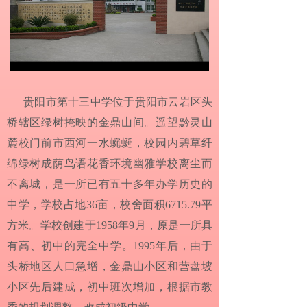
贵阳市第十三中学位于贵阳市云岩区头
桥辖区绿树掩映的金鼎山间。遥望黔灵山
麓校门前市西河一水蜿蜒，校园内碧草纤
绵绿树成荫鸟语花香环境幽雅学校离尘而
不离城，是一所已有五十多年办学历史的
中学，学校占地36亩，校舍面积6715.79平
方米。学校创建于1958年9月，原是一所具
有高、初中的完全中学。1995年后，由于
头桥地区人口急增，金鼎山小区和营盘坡
小区先后建成，初中班次增加，根据市教