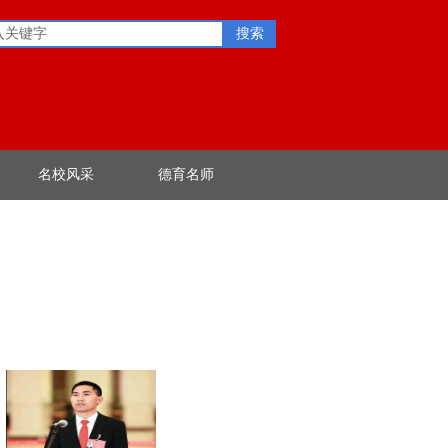
搜索
名校风采
德育名师