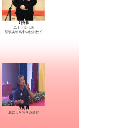
刘秀祥
二十大党代表
望谟实验高中学校副校长
王海明
北京大学哲学系教授