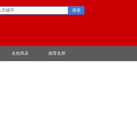
搜索
名校风采
德育名师