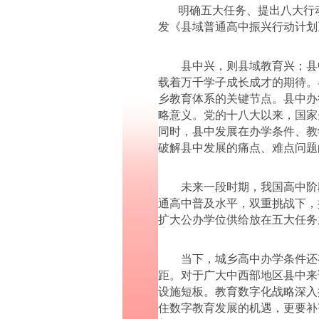
明确五大任务、提出八大行动
发《县域普通高中振兴行动计划
县中兴，则县域教育兴；县中强
载着万千学子成长成才的期待。
乡教育体系的关键节点。县中办
略意义。党的十八大以来，国家
同时，县中发展在办学条件、教
破解县中发展的痛点、难点问题
未来一段时期，我国高中阶段适
通高中普及水平，双重挑战下，
扩大公办学位供给放在五大任务
当下，城乡高中办学条件还存
距。对于广大中西部地区县中来
设施短板。教育数字化战略深入
住数字教育发展的机遇，更要补