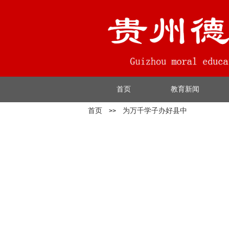
首页
教育新闻
首页
为万千学子办好县中
>>